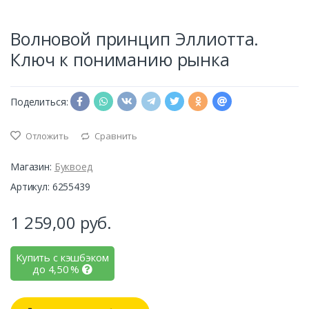
Волновой принцип Эллиотта.
Ключ к пониманию рынка
Поделиться:
Отложить
Сравнить
Магазин:
Буквоед
Артикул: 6255439
1 259,00
руб.
Купить с кэшбэком
до
4,50
%