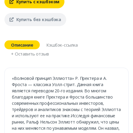
Купить с кэшбэком
Купить без кэшбэка
Описание
Кэшбэк-ссылка
+ Оставить отзыв
«Волновой принцип Эллиотта» Р. Пректера и А.
Фроста — классика Уолл-стрит. Данная книга
является переводом 20-го издания. Во многом
благодаря книге Пректера и Фроста большинство
современных профессиональных инвесторов,
трейдеров и аналитиков знакомы с теорией Эллиотта
и используют ее на практике.Исследуя финансовые
рынки, Ральф Нельсон Эллиотт обнаружил, что цены
на них меняются по узнаваемым моделям. Он назвал,