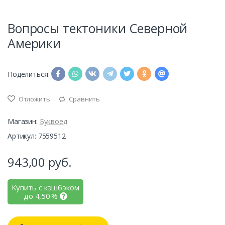
Вопросы тектоники Северной
Америки
Поделиться:
Отложить
Сравнить
Магазин:
Буквоед
Артикул: 7559512
943,00
руб.
Купить с кэшбэком
до
4,50
%