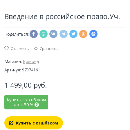
Введение в российское право.Уч.
Поделиться:
Отложить
Сравнить
Магазин:
Буквоед
Артикул: 9797416
1 499,00
руб.
Купить с кэшбэком
до
4,50
%
Купить с кэшбэком