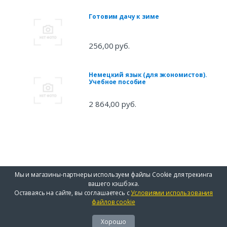
Готовим дачу к зиме
256,00 руб.
Немецкий язык (для экономистов).
Учебное пособие
2 864,00 руб.
Мы и магазины-партнеры используем файлы Cookie для трекинга
вашего кэшбэка.
Оставаясь на сайте, вы соглашаетесь с
Условиями использования
файлов cookie
Хорошо