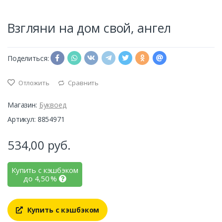
Взгляни на дом свой, ангел
Поделиться:
Отложить
Сравнить
Магазин:
Буквоед
Артикул: 8854971
534,00
руб.
Купить с кэшбэком
до
4,50
%
Купить с кэшбэком