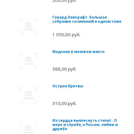
200,00 руб.
Говард Лавкрафт. Большое
собрание сочинений в одном томе
1 050,00 руб.
Мадонна в меховом манто
388,00 руб.
Острие бритвы
310,00 руб.
Из сердца выплеснуть стихи!.. О
море и службе, о России, любви и
дружбе