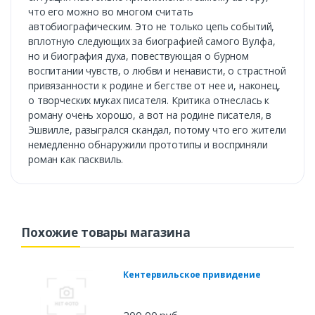
что его можно во многом считать
автобиографическим. Это не только цепь событий,
вплотную следующих за биографией самого Вулфа,
но и биография духа, повествующая о бурном
воспитании чувств, о любви и ненависти, о страстной
привязанности к родине и бегстве от нее и, наконец,
о творческих муках писателя. Критика отнеслась к
роману очень хорошо, а вот на родине писателя, в
Эшвилле, разыгрался скандал, потому что его жители
немедленно обнаружили прототипы и восприняли
роман как пасквиль.
Похожие товары магазина
Кентервильское привидение