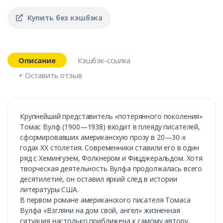
Купить без кэшбэка
Описание
Кэшбэк-ссылка
+ Оставить отзыв
Крупнейший представитель «потерянного поколения»
Томас Вулф (1900—1938) входит в плеяду писателей,
сформировавших американскую прозу в 20—30-х
годах XX столетия. Современники ставили его в один
ряд с Хемингуэем, Фолкнером и Фицджеральдом. Хотя
творческая деятельность Вулфа продолжалась всего
десятилетие, он оставил яркий след в истории
литературы США.
В первом романе американского писателя Томаса
Вулфа «Взгляни на дом свой, ангел» жизненная
ситуация настолько приближена к самому автору,