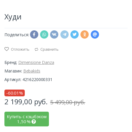
Худи
Поделиться:
Отложить
Сравнить
Бренд:
Dimensione Danza
Магазин:
Bebakids
Артикул: 4216220000331
-60.01%
2 199,00
руб.
5 499,00 руб.
Купить с кэшбэком
1,50
%