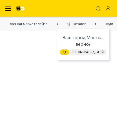
SecretDiscounter Маркетплейс
Главная марĸетплейса
🛒 Каталог
Худи
Ваш город Москва,
верно?
ДА
НЕТ, ВЫБРАТЬ ДРУГОЙ