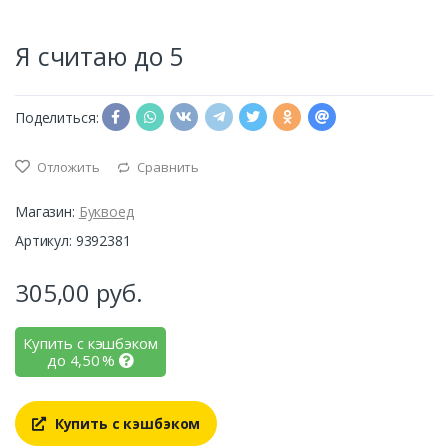
Я считаю до 5
Поделиться:
Отложить
Сравнить
Магазин:
Буквоед
Артикул: 9392381
305,00
руб.
Купить с кэшбэком
до
4,50
%
Купить с кэшбэком