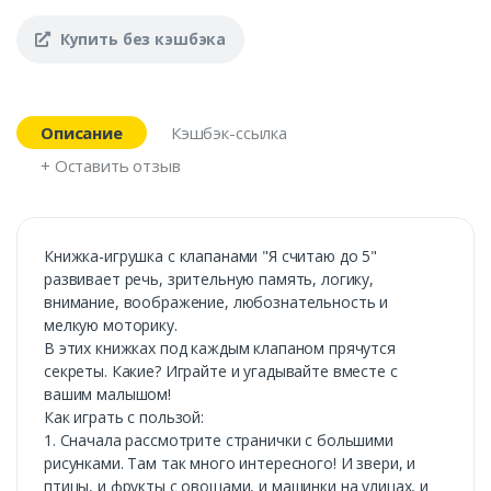
Купить без кэшбэка
Описание
Кэшбэк-ссылка
+ Оставить отзыв
Книжка-игрушка с клапанами "Я считаю до 5"
развивает речь, зрительную память, логику,
внимание, воображение, любознательность и
мелкую моторику.
В этих книжках под каждым клапаном прячутся
секреты. Какие? Играйте и угадывайте вместе с
вашим малышом!
Как играть с пользой:
1. Сначала рассмотрите странички с большими
рисунками. Там так много интересного! И звери, и
птицы, и фрукты с овощами, и машинки на улицах, и