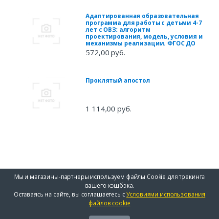
Адаптированная образовательная
программа для работы с детьми 4-7
лет с ОВЗ: алгоритм
проектирования, модель, условия и
механизмы реализации. ФГОС ДО
572,00 руб.
Проклятый апостол
1 114,00 руб.
Мы и магазины-партнеры используем файлы Cookie для трекинга
вашего кэшбэка.
Оставаясь на сайте, вы соглашаетесь с
Условиями использования
файлов cookie