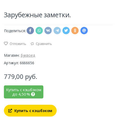
Зарубежные заметки.
Поделиться:
Отложить
Сравнить
Магазин:
Буквоед
Артикул: 6666656
779,00
руб.
Купить с кэшбэком
до
4,50
%
Купить с кэшбэком