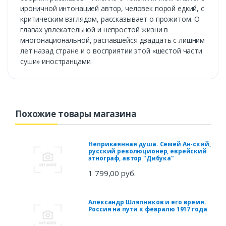
ироничной интонацией автор, человек порой едкий, с
критическим взглядом, рассказывает о прожитом. О
главах увлекательной и непростой жизни в
многонациональной, распавшейся двадцать с лишним
лет назад стране и о восприятии этой «шестой части
суши» иностранцами.
Похожие товары магазина
Неприкаянная душа. Семей Ан-ский,
русский революционер, еврейский
этнограф, автор "Дибука"
1 799,00 руб.
Александр Шляпников и его время.
Россия на пути к февралю 1917 года