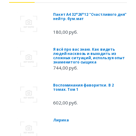
Пакет А4 32*26*12 "Счастливого дня"
нейтр. бум.мат
180,00 руб.
Я всё про вас знаю. Как видеть
людей насквозь и выходить из
сложных ситуаций, используя опыт
знаменитого сыщика
744,00 руб.
Воспоминания фаворитки. В 2
томах. Том 1
602,00 руб.
Лирика