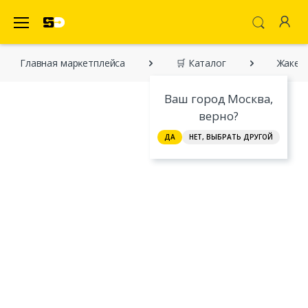
SecretDiscounter Маркетплейс
Главная марĸетплейса
🛒 Каталог
Жакет
Ваш город Москва,
верно?
ДА
НЕТ, ВЫБРАТЬ ДРУГОЙ