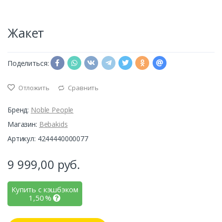
Жакет
Поделиться:
Отложить
Сравнить
Бренд:
Noble People
Магазин:
Bebakids
Артикул: 4244440000077
9 999,00
руб.
Купить с кэшбэком
1,50
%