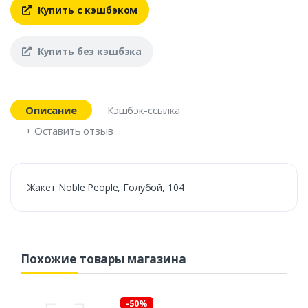
Купить с кэшбэком
Купить без кэшбэка
Описание
Кэшбэк-ссылка
+ Оставить отзыв
Жакет Noble People, Голубой, 104
Похожие товары магазина
-50%