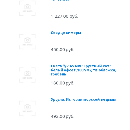
1 227,00 руб.
Сердце химеры
450,00 руб.
Скетчбук А5 60л "Грустный кот"
белый офсет, 100г/м2, тв.обложка,
гребень
180,00 руб.
Урсула. История морской ведьмы
492,00 руб.