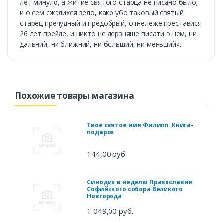
лет минуло, а житие святого старца не писано было;
и о сем сжалихся зело, како убо таковый святый
старец пречудный и предобрый, отнележе преставися
26 лет прейде, и никто не дерзняше писати о нем, ни
дальний, ни ближний, ни больший, ни меньший».
Похожие товары магазина
Твое святое имя Филипп. Книга-
подарок
144,00 руб.
Синодик в неделю Православия
Софийского собора Великого
Новгорода
1 049,00 руб.