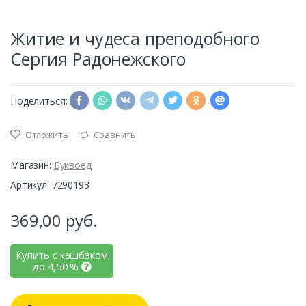
Житие и чудеса преподобного
Сергия Радонежского
Поделиться:
Отложить
Сравнить
Магазин:
Буквоед
Артикул: 7290193
369,00
руб.
Купить с кэшбэком
до
4,50
%