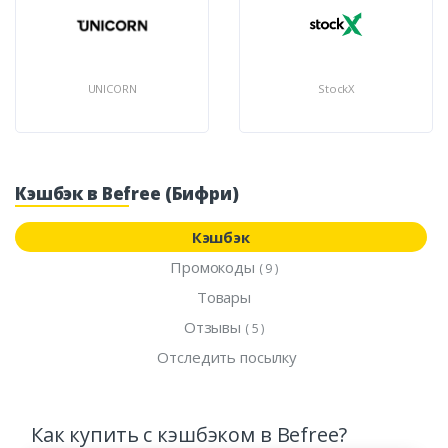
UNICORN
StockX
Кэшбэк в Befree (Бифри)
Кэшбэк
Промокоды
( 9 )
Товары
Отзывы
( 5 )
Отследить посылку
Как купить с кэшбэком в Befree?