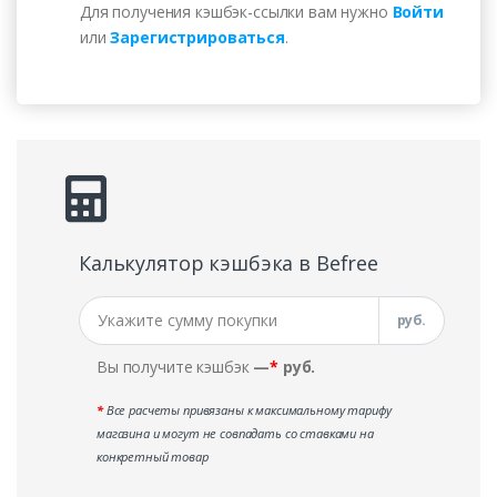
Для получения кэшбэк-ссылки вам нужно
Войти
или
Зарегистрироваться
.
Калькулятор кэшбэка в Befree
руб.
Вы получите кэшбэк
—
*
руб.
*
Все расчеты привязаны к максимальному тарифу
магазина и могут не совпадать со ставками на
конкретный товар