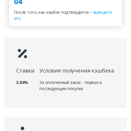
04
После того, как кэшбэк подтвердится –
выведите
его
Ставки
Условия получения кэшбека
3,84%
За оплаченный заказ - первая и
последующие покупки