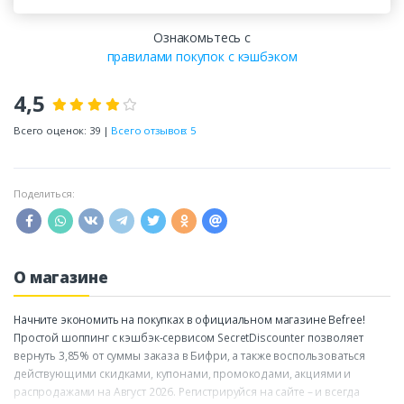
Ознакомьтесь с
правилами покупок с кэшбэком
4,5
Всего оценок: 39 |
Всего отзывов: 5
Поделиться:
О магазине
Начните экономить на покупках в официальном магазине Befree!
Простой шоппинг с кэшбэк-сервисом SecretDiscounter позволяет
вернуть 3,85% от суммы заказа в Бифри, а также воспользоваться
действующими скидками, купонами, промокодами, акциями и
распродажами на Август 2026. Регистрируйся на сайте – и всегда