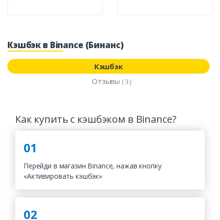
Кэшбэк в Binance (Бинанс)
Кэшбэк
Отзывы
( 3 )
Как купить с кэшбэком в Binance?
01
Перейди в магазин Binance, нажав кнопку
«Активировать кэшбэк»
02