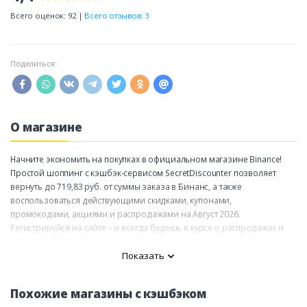
Всего оценок: 92 |
Всего отзывов: 3
Поделиться:
О магазине
Начните экономить на покупках в официальном магазине Binance!
Простой шоппинг с кэшбэк-сервисом SecretDiscounter позволяет
вернуть до 719,83 руб. от суммы заказа в Бинанс, а также
воспользоваться действующими скидками, купонами,
промокодами, акциями и распродажами на Август 2026.
Регистрируйся на сайте – и всегда будешь в курсе о распродажах и
ставке кэшбэка в Binance!
Показать
Похожие магазины с кэшбэком