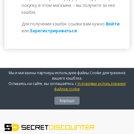
покупку в этом магазине – вы получите за нее
0,00 руб.
регистрацию - Install
кэшбэк.
Для получения кэшбэк-ссылки вам нужно
Войти
или
Зарегистрироваться
.
Мы и магазины-партнеры используем файлы Cookie для трекинга
вашего кэшбэка.
Оставаясь на сайте, вы соглашаетесь с
Условиями использования
файлов cookie
Хорошо