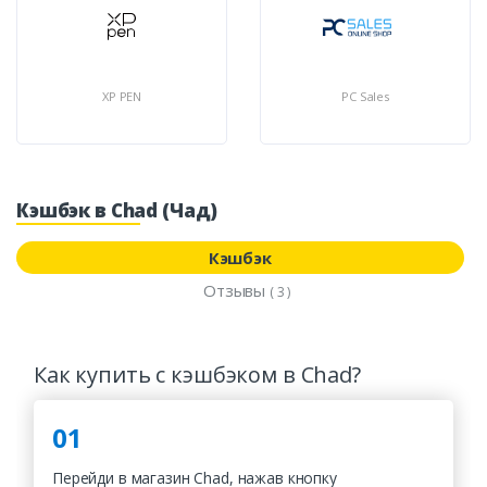
XP PEN
PC Sales
Кэшбэк в Chad (Чад)
Кэшбэк
Отзывы
( 3 )
Как купить с кэшбэком в Chad?
01
Перейди в магазин Chad, нажав кнопку