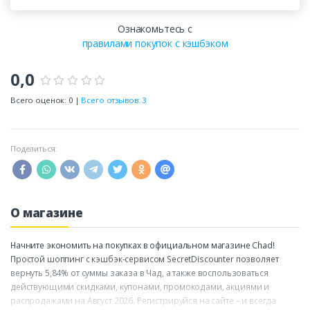
Ознакомьтесь с
правилами покупок с кэшбэком
0,0
Всего оценок: 0 |
Всего отзывов: 3
Поделиться:
О магазине
Начните экономить на покупках в официальном магазине Chad!
Простой шоппинг с кэшбэк-сервисом SecretDiscounter позволяет
вернуть 5,84% от суммы заказа в Чад, а также воспользоваться
действующими скидками, купонами, промокодами, акциями и
распродажами на Август 2026. Регистрируйся на сайте – и всегда