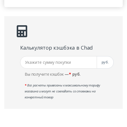
Калькулятор кэшбэка в Chad
руб.
Вы получите кэшбэк
—
*
руб.
*
Все расчеты привязаны к максимальному тарифу
магазина и могут не совпадать со ставками на
конкретный товар