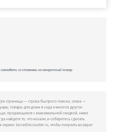
е совпадать со ставками на конкретный товар
тре страницы — строка быстрого поиска, слева —
уары, товары для дома и сада и многое другое.
ещи, продающиеся с максимальной скидкой, ниже
а найдете то, что искали, и соберетесь сделать
-сервис SecretDiscounter.ru, чтобы получить возврат