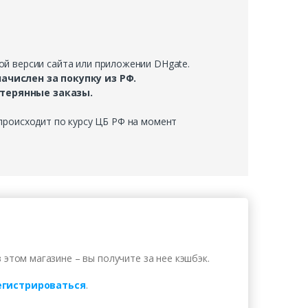
ой версии сайта или приложении DHgate.
ачислен за покупку из РФ.
отерянные заказы.
 происходит по курсу ЦБ РФ на момент
в этом магазине – вы получите за нее кэшбэк.
егистрироваться
.