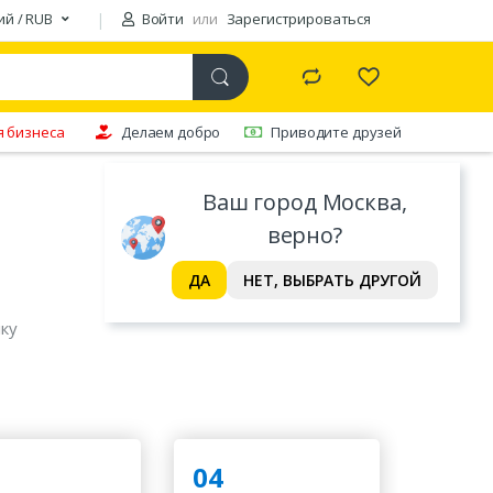
ий / RUB
Войти
или
Зарегистрироваться
я бизнеса
Делаем добро
Приводите друзей
Ваш город Москва,
верно?
ДА
НЕТ, ВЫБРАТЬ ДРУГОЙ
ку
04