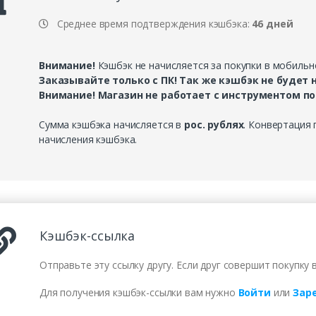
Среднее время подтверждения кэшбэка:
46 дней
Внимание!
Кэшбэк не начисляется за покупки в мобильн
Заказывайте только с ПК! Так же кэшбэк не будет н
Внимание! Магазин не работает с инструментом п
Сумма кэшбэка начисляется в
рос. рублях
. Конвертация
начисления кэшбэка.
Кэшбэк-ссылка
Отправьте эту ссылку другу. Если друг совершит покупку 
Для получения кэшбэк-ссылки вам нужно
Войти
или
Зар