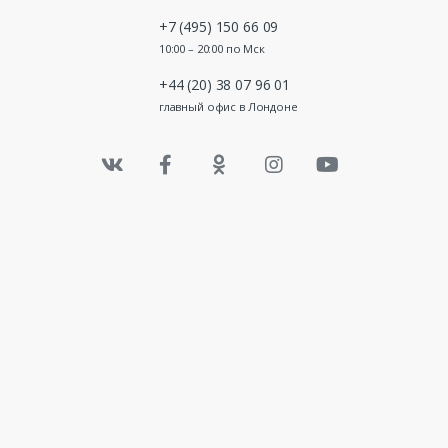
Удачн
+7 (495) 150 66 09
Secre
10:00 – 20:00 по Мск
+44 (20) 38 07 96 01
главный офис в Лондоне