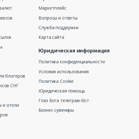
валют
Маркетплейс
 весов
Вопросы и ответы
Служба поддержки
сылок
Карта сайта
ны
Юридическая информация
Политика конфиденциальности
Условия использования
ля блогеров
Политика Cookie
исов СНГ
Юридическая помощь
Глаз Бога телеграм-бот
 и отели
Бизнес-сувениры
еров