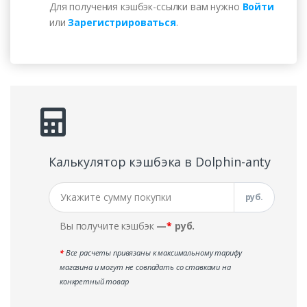
Для получения кэшбэк-ссылки вам нужно
Войти
или
Зарегистрироваться
.
Калькулятор кэшбэка в Dolphin-anty
руб.
Вы получите кэшбэк
—
*
руб.
*
Все расчеты привязаны к максимальному тарифу
магазина и могут не совпадать со ставками на
конкретный товар