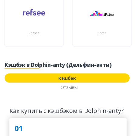
Refsee
iPiter
Кэшбэк в Dolphin-anty (Дельфин-анти)
Кэшбэк
Отзывы
Как купить с кэшбэком в Dolphin-anty?
01