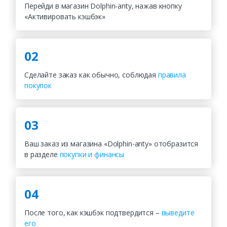
Перейди в магазин Dolphin-anty, нажав кнопку
«Активировать кэшбэк»
02
Сделайте заказ как обычно, соблюдая
правила
покупок
03
Ваш заказ из магазина «Dolphin-anty» отобразится
в разделе
покупки и финансы
04
После того, как кэшбэк подтвердится –
выведите
его