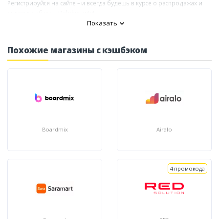
Регистрируйся на сайте – и всегда будешь в курсе о распродажах и
ставке кэшбэка в Dolphin-anty!
Показать
Похожие магазины с кэшбэком
Boardmix
Airalo
4 промокода