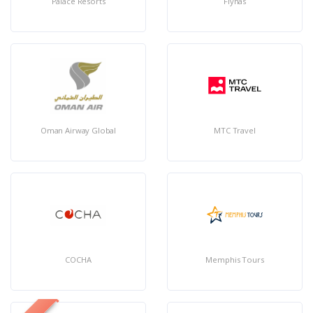
Palace Resorts
Flynas
Oman Airway Global
МТС Travel
COCHA
Memphis Tours