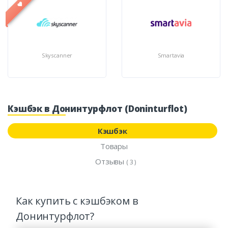
Skyscanner
Smartavia
Кэшбэк в Донинтурфлот (Doninturflot)
Кэшбэк
Товары
Отзывы
( 3 )
Как купить с кэшбэком в
Донинтурфлот?