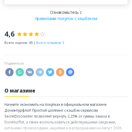
Ознакомьтесь с
правилами покупок с кэшбэком
4,6
Всего оценок: 85 |
Всего отзывов: 3
Поделиться:
О магазине
Начните экономить на покупках в официальном магазине
Донинтурфлот! Простой шоппинг с кэшбэк-сервисом
SecretDiscounter позволяет вернуть 2,25% от суммы заказа в
Doninturflot, а также воспользоваться действующими скидками,
купонами, промокодами, акциями и распродажами на Август 2026.