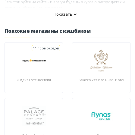
Регистрируйся на сайте – и всегда будешь в курсе о распродажах и
ставке кэшбэка в Донинтурфлот!
Показать
Похожие магазины с кэшбэком
11 промокодов
Яндекс Путешествия
Palazzo Versace Dubai Hotel