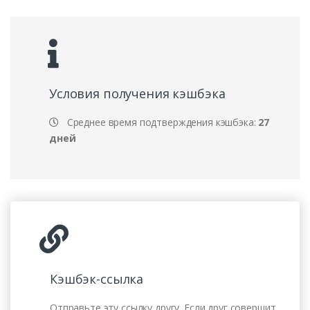
Условия получения кэшбэка
Среднее время подтверждения кэшбэка:
27
дней
Кэшбэк-ссылка
Отправьте эту ссылку другу. Если друг совершит