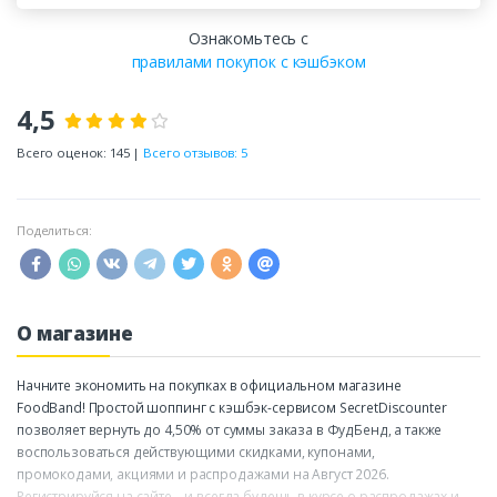
Ознакомьтесь с
правилами покупок с кэшбэком
4,5
Всего оценок: 145 |
Всего отзывов: 5
Поделиться:
О магазине
Начните экономить на покупках в официальном магазине
FoodBand! Простой шоппинг с кэшбэк-сервисом SecretDiscounter
позволяет вернуть до 4,50% от суммы заказа в ФудБенд, а также
воспользоваться действующими скидками, купонами,
промокодами, акциями и распродажами на Август 2026.
Регистрируйся на сайте – и всегда будешь в курсе о распродажах и