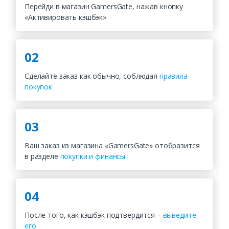
Перейди в магазин GamersGate, нажав кнопку
«Активировать кэшбэк»
02
Сделайте заказ как обычно, соблюдая
правила
покупок
03
Ваш заказ из магазина «GamersGate» отобразится
в разделе
покупки и финансы
04
После того, как кэшбэк подтвердится –
выведите
его