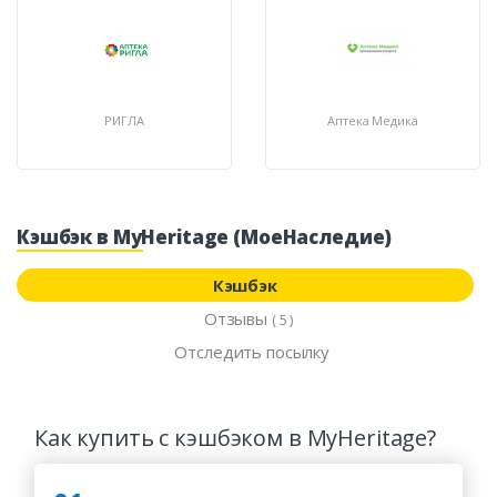
РИГЛА
Аптека Медика
Кэшбэк в MyHeritage (МоеНаследие)
Кэшбэк
Отзывы
( 5 )
Отследить посылку
Как купить с кэшбэком в MyHeritage?