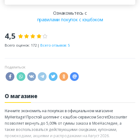
Ознакомьтесь с
правилами покупок с кэшбэком
4,5
Всего оценок: 172 |
Всего отзывов: 5
Поделиться:
О магазине
Начните экономить на покупках в официальном магазине
MyHeritage! Простой шоппинг с кэшбэк-сервисом SecretDiscounter
позволяет вернуть до 5,00% от суммы заказа в МоеНаследие, а
также воспользоваться действующими скидками, купонами,
промокодами, акциями и распродажами на Август 2026.