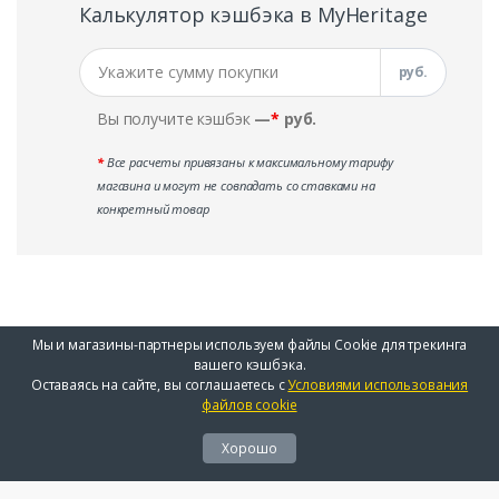
Калькулятор кэшбэка в MyHeritage
руб.
Вы получите кэшбэк
—
*
руб.
*
Все расчеты привязаны к максимальному тарифу
магазина и могут не совпадать со ставками на
конкретный товар
Мы и магазины-партнеры используем файлы Cookie для трекинга
вашего кэшбэка.
Оставаясь на сайте, вы соглашаетесь с
Условиями использования
файлов cookie
Хорошо