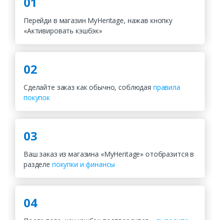
01
Перейди в магазин MyHeritage, нажав кнопку
«Активировать кэшбэк»
02
Сделайте заказ как обычно, соблюдая
правила
покупок
03
Ваш заказ из магазина «MyHeritage» отобразится в
разделе
покупки и финансы
04