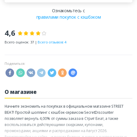
Ознакомьтесь с
правилами покупок с кэшбэком
4,6
Всего оценок: 37 |
Всего отзывов: 4
Поделиться:
О магазине
Начните экономить на покупках в официальном магазине STREET
BEAT! Простой шоппинг с кэшбэк-сервисом SecretDiscounter
позволяет вернуть 4,00% от суммы заказа в Стрит Беат, а также
воспользоваться действующими скидками, купонами,
промокодами, акциями и распродажами на Август 2026.
Регистрируйся на сайте – и всегда будешь в курсе о распродажах и