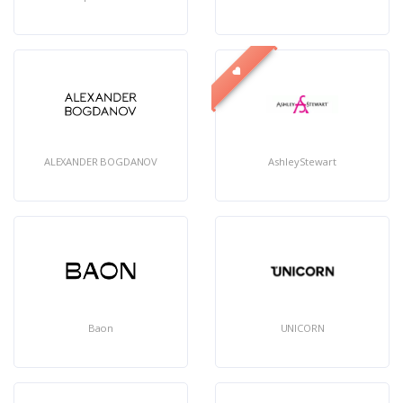
ALEXANDER BOGDANOV
AshleyStewart
Baon
UNICORN