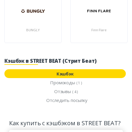
BUNGLY
Finn Flare
Кэшбэк в STREET BEAT (Стрит Беат)
Кэшбэк
Промокоды
( 1 )
Отзывы
( 4 )
Отследить посылку
Как купить с кэшбэком в STREET BEAT?