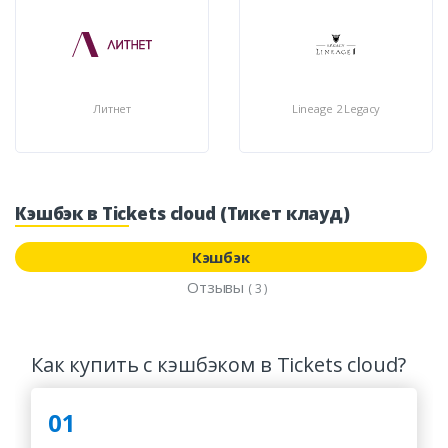
Литнет
Lineage 2 Legacy
Кэшбэк в Tickets cloud (Тикет клауд)
Кэшбэк
Отзывы
( 3 )
Как купить с кэшбэком в Tickets cloud?
01