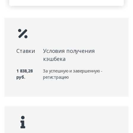
Ставки
Условия получения
кэшбека
1 838,28
За успешную и завершенную -
руб.
регистрацию