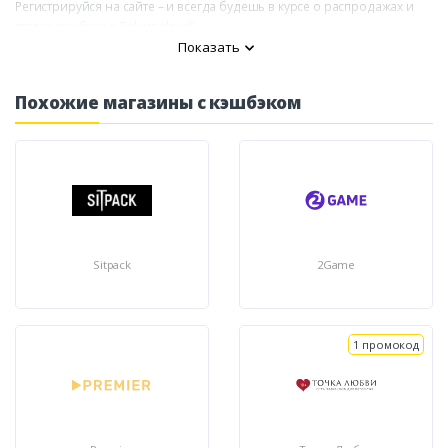
Регистрируйся на сайте – и всегда будешь в курсе о распродажах и
ставке кэшбэка в Tickets cloud!
Показать
Похожие магазины с кэшбэком
Sitpack
2Game
1 промокод