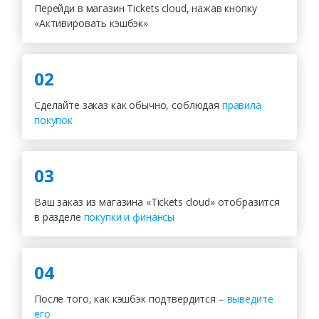
Перейди в магазин Tickets cloud, нажав кнопку
«Активировать кэшбэк»
02
Сделайте заказ как обычно, соблюдая
правила
покупок
03
Ваш заказ из магазина «Tickets cloud» отобразится
в разделе
покупки и финансы
04
После того, как кэшбэк подтвердится –
выведите
его