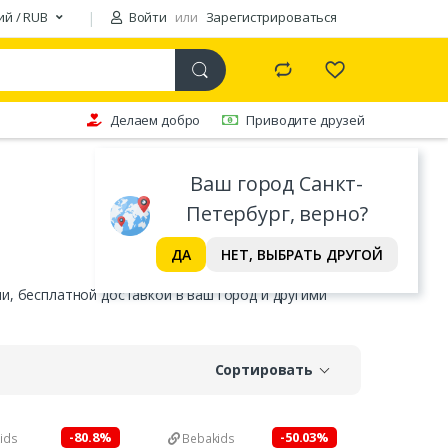
ий / RUB
Войти
или
Зарегистрироваться
Делаем добро
Приводите друзей
Ваш город Санкт-
Петербург, верно?
ДА
НЕТ, ВЫБРАТЬ ДРУГОЙ
и, бесплатной доставкой в ваш город и другими
Сортировать
-80.8%
-50.03%
ids
Bebakids