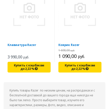
Клавиатура Razer
Коврик Razer
1 690,00
руб.
1 090,00
руб.
3 990,00
руб.
Купить с кэшбэком
Купить с кэшбэком
до
2,22
%
до
2,22
%
Купить товары Razer по низким ценам, на распродажах и с
бесплатной доставкой до вашего города еще никогда не
было так легко. Просто выберите товар, изучите его
характеристики, размеры, фото, видео, описание и