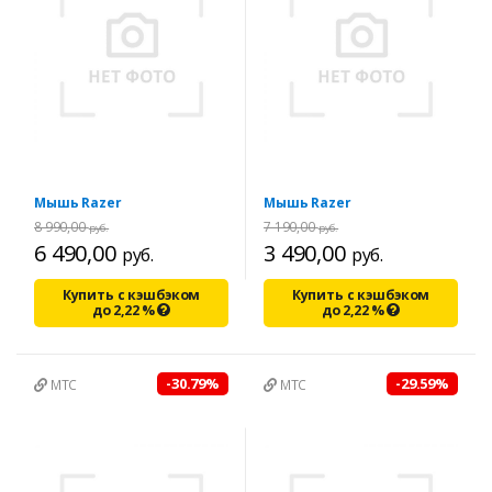
Мышь Razer
Мышь Razer
8 990,00
7 190,00
руб.
руб.
6 490,00
3 490,00
руб.
руб.
Купить с кэшбэком
Купить с кэшбэком
до
2,22
%
до
2,22
%
-30.79%
-29.59%
МТС
МТС