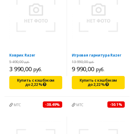
Коврик Razer
Игровая гарнитура Razer
5 490,00
13 990,00
руб.
руб.
3 990,00
9 990,00
руб.
руб.
Купить с кэшбэком
Купить с кэшбэком
до
2,22
%
до
2,22
%
-38.49%
-50.1%
МТС
МТС