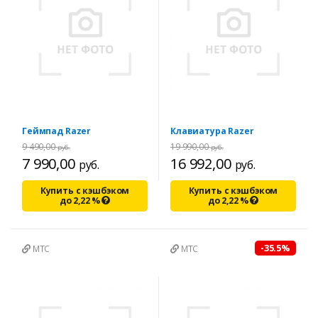
Геймпад Razer
Клавиатура Razer
9 490,00
19 990,00
руб.
руб.
7 990,00
16 992,00
руб.
руб.
Купить с кэшбэком
Купить с кэшбэком
до
2,22
%
до
2,22
%
-35.5%
МТС
МТС