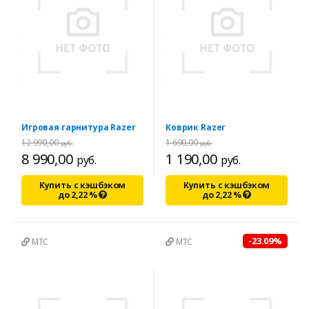
Игровая гарнитура Razer
Коврик Razer
12 990,00
1 690,00
руб.
руб.
8 990,00
1 190,00
руб.
руб.
Купить с кэшбэком
Купить с кэшбэком
до
2,22
%
до
2,22
%
-23.09%
МТС
МТС