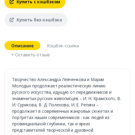
Купить с кэшбэком
Купить без кэшбэка
Описание
Кэшбэк-ссылка
+ Оставить отзыв
Творчество Александра Левченкова и Марии
Молодых продолжает реалистическую линию
русского искусства, идущую от передвижников и
знаменитых русских живописцев – И. Н. Крамского, В.
И. Сурикова, В. Д. Поленова, И. Е. Репина –
продолжает в современных жанровых сюжетах и
портретах наших современников - как людей из
провинциальной глубинки, так и ярких
представителей творческой и духовной