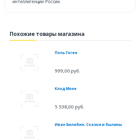
интеллигенции России.
Похожие товары магазина
Поль Гоген
999,00 руб.
Клод Моне
5 538,00 руб.
Иван Билибин. Сказки и былины