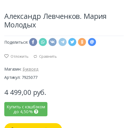
Александр Левченков. Мария
Молодых
Поделиться:
Отложить
Сравнить
Магазин:
Буквоед
Артикул: 7925077
4 499,00
руб.
Купить с кэшбэком
до
4,50
%