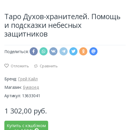
Таро Духов-хранителей. Помощь
и подсказки небесных
защитников
Поделиться:
Отложить
Сравнить
Бренд:
Грей Кайл
Магазин:
Буквоед
Артикул: 13633041
1 302,00
руб.
Купить с кэшбэком