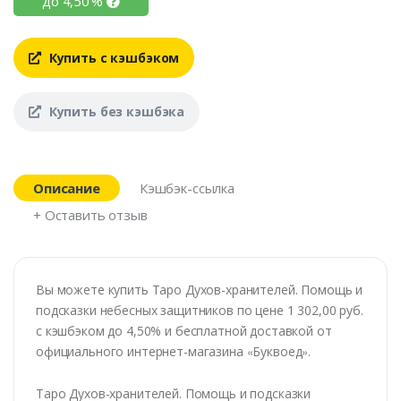
до
4,50
%
Купить с кэшбэком
Купить без кэшбэка
Описание
Кэшбэк-ссылка
+ Оставить отзыв
Вы можете купить Таро Духов-хранителей. Помощь и
подсказки небесных защитников по цене 1 302,00 руб.
с кэшбэком до 4,50% и бесплатной доставкой от
официального интернет-магазина
«
Буквоед
»
.
Таро Духов-хранителей. Помощь и подсказки