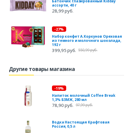
Батончик глазированный Kidday
ассорти, 40 г
28,99 руб.
-27%
Набор конфет А.Коркунов Ореховая
из темного и молочного шоколада,
192 г
399,95 руб.
550,99 руб.
Другие товары магазина
-19%
Напиток молочный Coffee Break
1,3% БЗМЖ, 280 мл
78,90 руб.
97,99 руб.
Водка Настоящая Крафтовая
Россия, 0,5 л