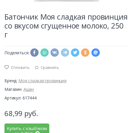
Батончик Моя сладкая провинция
со вкусом сгущенное молоко, 250
г
Поделиться:
Отложить
Сравнить
Бренд:
Моя сладкая провинция
Магазин:
Ашан
Артикул: 617444
68,99
руб.
Купить с кэшбэком