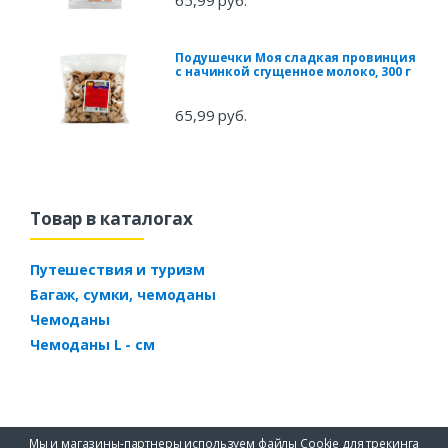
65,99 руб.
Подушечки Моя сладкая провинция
с начинкой сгущенное молоко, 300 г
65,99 руб.
Товар в каталогах
Путешествия и туризм
Багаж, сумки, чемоданы
Чемоданы
Чемоданы L - см
Мы и магазины-партнеры используем файлы Cookie для трекинга