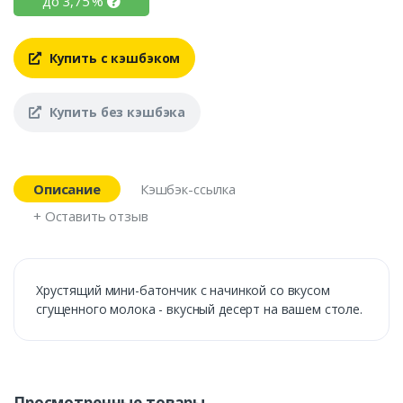
до
3,75
%
Купить с кэшбэком
Купить без кэшбэка
Описание
Кэшбэк-ссылка
+ Оставить отзыв
Хрустящий мини-батончик с начинкой со вкусом
сгущенного молока - вкусный десерт на вашем столе.
Просмотренные товары