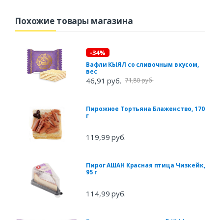
Похожие товары магазина
-34%
Вафли КЫЯЛ со сливочным вкусом,
вес
46,91 руб.
71,80 руб.
Пирожное Тортьяна Блаженство, 170
г
119,99 руб.
Пирог АШАН Красная птица Чизкейк,
95 г
114,99 руб.