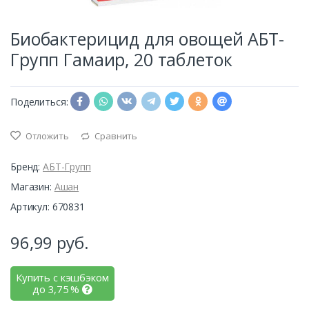
Биобактерицид для овощей АБТ-
Групп Гамаир, 20 таблеток
Поделиться:
Отложить
Сравнить
Бренд:
АБТ-Групп
Магазин:
Ашан
Артикул: 670831
96,99
руб.
Купить с кэшбэком
до
3,75
%