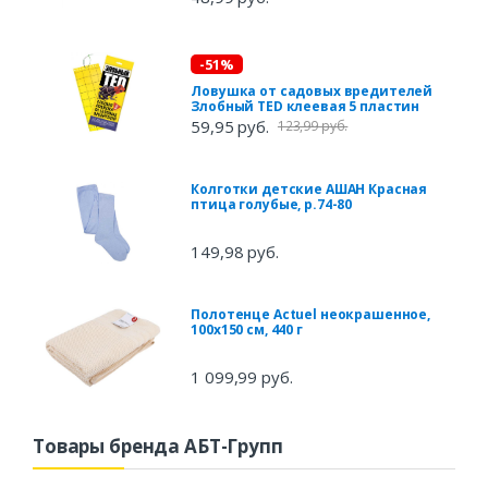
-51%
Ловушка от садовых вредителей
Злобный ТED клеевая 5 пластин
59,95 руб.
123,99 руб.
Колготки детские АШАН Красная
птица голубые, р.74-80
149,98 руб.
Полотенце Actuel неокрашенное,
100х150 см, 440 г
1 099,99 руб.
Товары бренда АБТ-Групп