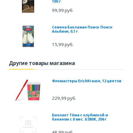
100 г
99,99 руб.
Семена Баклажан Поиск Поиск
Альбион, 0,1 г
15,99 руб.
Другие товары магазина
Фломастеры ErichKrause, 12 цветов
229,99 руб.
Биолакт Тёма с клубникой и
бананом с 8 мес. БЗМЖ, 206 г
48,99 руб.