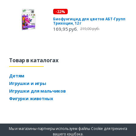
-22%
Биофунгицид для цветов АБТ-Групп
Трихоцин, 12 г
169,95 руб.
219,00 руб.
Товар в каталогах
Детям
Игрушки и игры
Игрушки для мальчиков
Фигурки животных
Мы и магазины-партнеры используем файлы Cookie для трекинга
вашего кэшбэка.