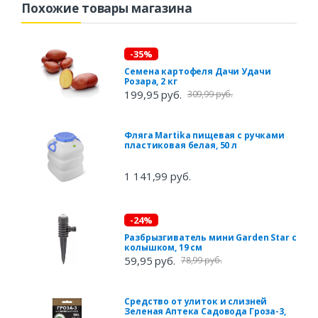
Похожие товары магазина
-35%
Семена картофеля Дачи Удачи
Розара, 2 кг
199,95 руб.
309,99 руб.
Фляга Martika пищевая с ручками
пластиковая белая, 50 л
1 141,99 руб.
-24%
Разбрызгиватель мини Garden Star с
колышком, 19 см
59,95 руб.
78,99 руб.
Средство от улиток и слизней
Зеленая Аптека Садовода Гроза-3,