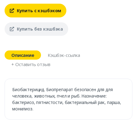
Купить с кэшбэком
Купить без кэшбэка
Описание
Кэшбэк-ссылка
+ Оставить отзыв
Биобактерицид. Биопрепарат безопасен для для
человека, животных, пчел и рыб. Назначение:
бактериоз, пятнистости, бактериальный рак, парша,
монилиоз.