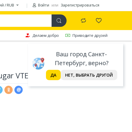
ий / RUB
Войти
или
Зарегистрироваться
Делаем добро
Приводите друзей
Ваш город Санкт-
Петербург, верно?
gar VTE X2 600 600 Вт
ДА
НЕТ, ВЫБРАТЬ ДРУГОЙ