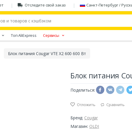
ет
Отследите свой заказ
Санкт-Петербург / Русск
Tоп AliExpress
Сервисы
Блок питания Cougar VTE X2 600 600 Вт
Блок питания Cou
Поделиться:
Отложить
Сравнить
Бренд:
Cougar
Магазин:
OLDI