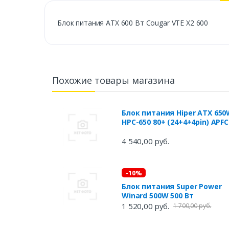
Блок питания ATX 600 Вт Cougar VTE X2 600
Похожие товары магазина
Блок питания Hiper ATX 65
HPC-650 80+ (24+4+4pin) APFC
120mm fan 4xSATA
4 540,00 руб.
-10%
Блок питания Super Power
Winard 500W 500 Вт
1 520,00 руб.
1 700,00 руб.