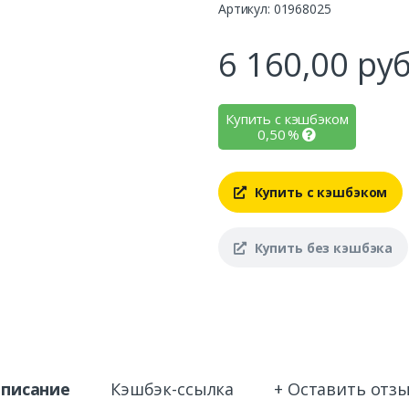
Артикул: 01968025
6 160,00
руб
Купить с кэшбэком
0,50
%
Купить с кэшбэком
Купить без кэшбэка
писание
Кэшбэк-ссылка
+ Оставить отз