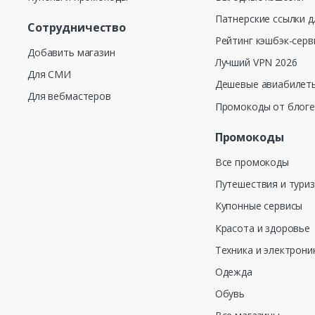
Патнерские ссылки д
Сотрудничество
Рейтинг кэшбэк-серв
Добавить магазин
Лучший VPN 2026
Для СМИ
Дешевые авиабилеты
Для вебмастеров
Промокоды от блог
Промокоды
Все промокоды
Путешествия и тури
Купонные сервисы
Красота и здоровье
Техника и электрони
Одежда
Обувь