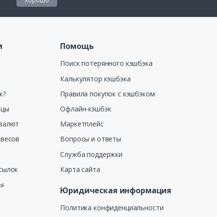
Хорошо
и
Помощь
Поиск потерянного кэшбэка
Калькулятор кэшбэка
к?
Правила покупок с кэшбэком
ицы
Офлайн-кэшбэк
валют
Маркетплейс
 весов
Вопросы и ответы
Служба поддержки
сылок
Карта сайта
ны
Юридическая информация
Политика конфиденциальности