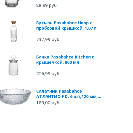
88,99 руб.
Бутыль Pasabahce Hoop с
пробковой крышкой, 1,07 л
737,99 руб.
Банка Pasabahce Kitchen с
крышечкой, 860 мл
226,99 руб.
Салатник Pasabahce
АТЛАНТИС-F D, 6 шт,120 мм,
10248BFD
189,00 руб.