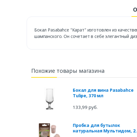
О
Бокал Pasabahce "Карат" изготовлен из качеств
шампанского. Он сочетает в себе элегантный ди
Похожие товары магазина
Бокал для вина Pasabahce
Tulipe, 370 мл
133,99 руб.
Пробка для бутылок
натуральная Мультидом, 2
шт