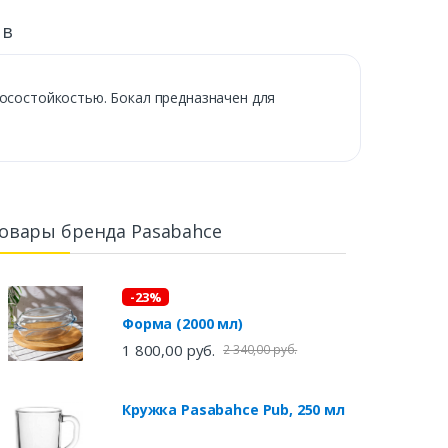
ыв
носостойкостью. Бокал предназначен для
овары бренда Pasabahce
-23%
Форма (2000 мл)
1 800,00 руб.
2 340,00 руб.
Кружка Pasabahce Pub, 250 мл