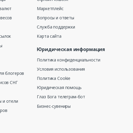
валют
Маркетплейс
 весов
Вопросы и ответы
Служба поддержки
сылок
Карта сайта
ны
Юридическая информация
Политика конфиденциальности
Условия использования
ля блогеров
Политика Cookie
исов СНГ
Юридическая помощь
Глаз Бога телеграм-бот
 и отели
Бизнес-сувениры
еров