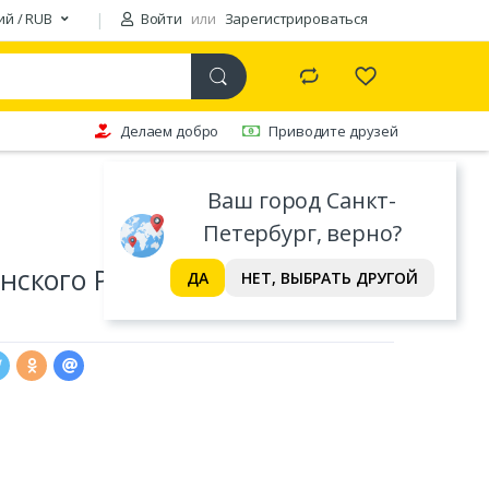
ий / RUB
Войти
или
Зарегистрироваться
Делаем добро
Приводите друзей
Ваш город Санкт-
Петербург, верно?
ского Pasabahce Карат, 163
ДА
НЕТ, ВЫБРАТЬ ДРУГОЙ