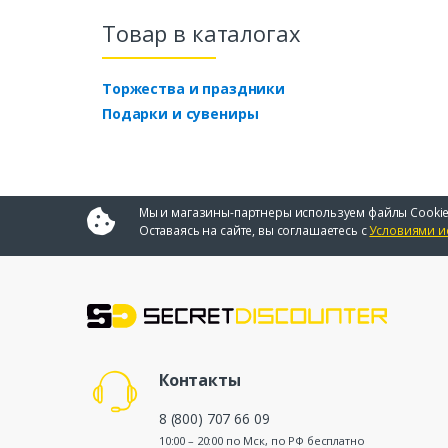
Товар в каталогах
Торжества и праздники
Подарки и сувениры
Мы и магазины-партнеры используем файлы Cookie
Оставаясь на сайте, вы соглашаетесь с
Условиями и
Контакты
8 (800) 707 66 09
10:00 – 20:00 по Мск, по РФ бесплатно