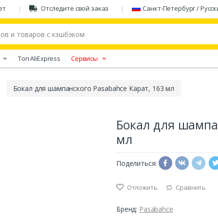
ет
Отследите свой заказ
Санкт-Петербург / Русск
Tоп AliExpress
Сервисы
Бокал для шампанского Pasabahce Карат, 163 мл
Бокал для шампан
мл
Поделиться:
Отложить
Сравнить
Бренд:
Pasabahce