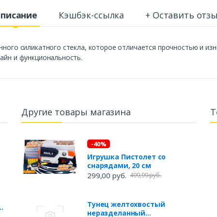
писание
Кэшбэк-ссылка
+ Оставить отз
енного силикатного стекла, которое отличается прочностью и из
зайн и функциональность.
Другие товары магазина
Т
-40%
Игрушка Пистолет со
снарядами, 20 см
299,00 руб.
499,99 руб.
Тунец желтохвостый
неразделанный