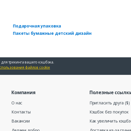
Подарочная упаковка
Пакеты бумажные детский дизайн
 для трекинга вашего кэшбэка.
спользования файлов cookie
Компания
Полезные ссылк
О нас
Пригласить друга ($)
Контакты
Кэшбэк без покупок
Вакансии
Как увеличить кэшбэ
Делаем добро
Доставка из-за гран