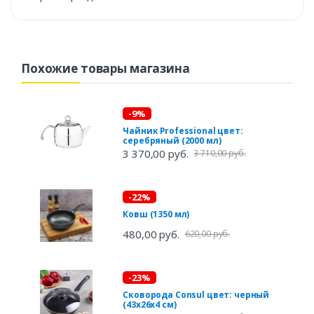
Похожие товары магазина
-9%
Чайник Professional цвет:
серебряный (2000 мл)
3 370,00 руб.
3 710,00 руб.
-22%
Ковш (1350 мл)
480,00 руб.
620,00 руб.
-23%
Сковорода Consul цвет: черный
(43х26х4 см)