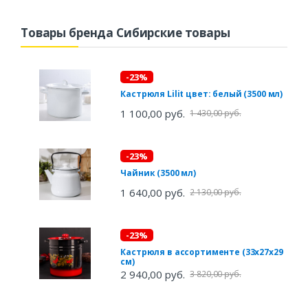
Товары бренда Сибирские товары
-23%
Кастрюля Lilit цвет: белый (3500 мл)
1 100,00 руб.
1 430,00 руб.
-23%
Чайник (3500 мл)
1 640,00 руб.
2 130,00 руб.
-23%
Кастрюля в ассортименте (33х27х29
см)
2 940,00 руб.
3 820,00 руб.