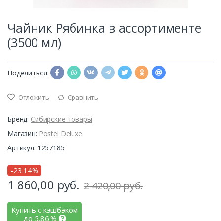
Чайник Рябинка в ассортименте
(3500 мл)
Поделиться:
Отложить
Сравнить
Бренд:
Сибирские товары
Магазин:
Postel Deluxe
Артикул: 1257185
-23.14%
1 860,00
руб.
2 420,00 руб.
Купить с кэшбэком
до
5,86
%