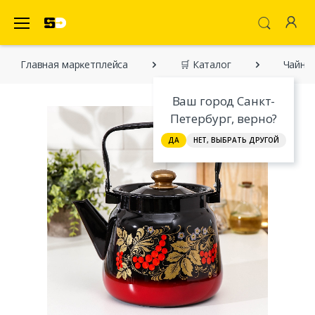
SecretDiscounter Маркетплейс
Главная марĸетплейса
🛒 Каталог
Чайник
Ваш город Санкт-
Петербург, верно?
ДА
НЕТ, ВЫБРАТЬ ДРУГОЙ