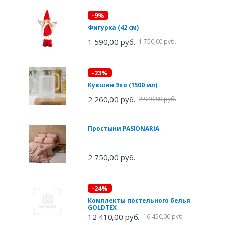
-9%
Фигурка (42 см)
1 590,00 руб.
1 750,00 руб.
-23%
Кувшин Эко (1500 мл)
2 260,00 руб.
2 940,00 руб.
Простыни PASIONARIA
2 750,00 руб.
-24%
Комплекты постельного белья
GOLDTEX
12 410,00 руб.
16 450,00 руб.