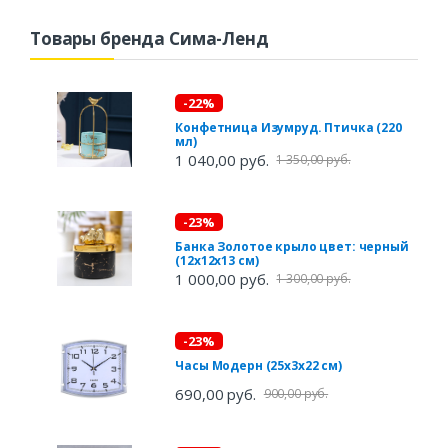
Товары бренда Сима-Ленд
-22%
Конфетница Изумруд. Птичка (220
мл)
1 040,00 руб.
1 350,00 руб.
-23%
Банка Золотое крыло цвет: черный
(12х12х13 см)
1 000,00 руб.
1 300,00 руб.
-23%
Часы Модерн (25х3х22 см)
690,00 руб.
900,00 руб.