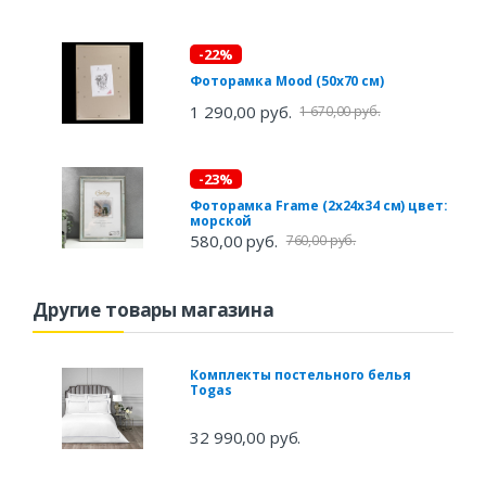
-22%
Фоторамка Mood (50х70 см)
1 290,00 руб.
1 670,00 руб.
-23%
Фоторамка Frame (2х24х34 см) цвет:
морской
580,00 руб.
760,00 руб.
Другие товары магазина
Комплекты постельного белья
Togas
32 990,00 руб.