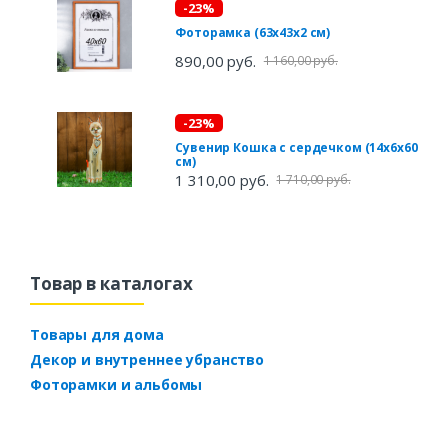
-23%
Фоторамка (63х43х2 см)
890,00 руб.
1 160,00 руб.
-23%
Сувенир Кошка с сердечком (14х6х60
см)
1 310,00 руб.
1 710,00 руб.
Товар в каталогах
Товары для дома
Декор и внутреннее убранство
Фоторамки и альбомы