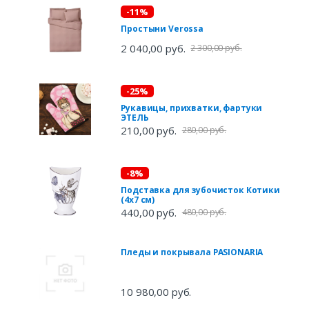
-11%
Простыни Verossa
2 040,00 руб.
2 300,00 руб.
-25%
Рукавицы, прихватки, фартуки
ЭТЕЛЬ
210,00 руб.
280,00 руб.
-8%
Подставка для зубочисток Котики
(4х7 см)
440,00 руб.
480,00 руб.
Пледы и покрывала PASIONARIA
10 980,00 руб.