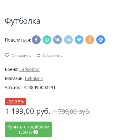
Футболка
Поделиться:
Отложить
Сравнить
Бренд:
Laddobbo
Магазин:
Bebakids
Артикул: 4238490000491
-33.35%
1 199,00
руб.
1 799,00 руб.
Купить с кэшбэком
1,50
%