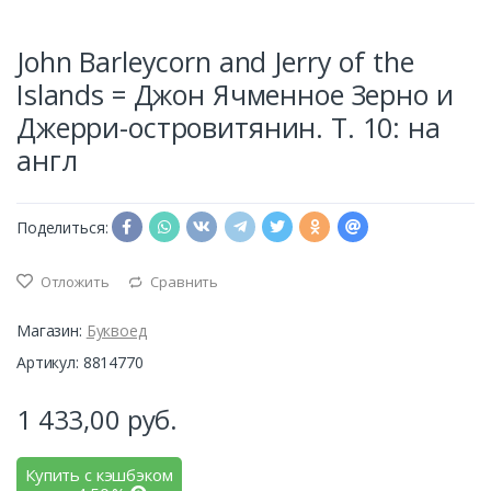
John Barleycorn and Jerry of the
Islands = Джон Ячменное Зерно и
Джерри-островитянин. Т. 10: на
англ
Поделиться:
Отложить
Сравнить
Магазин:
Буквоед
Артикул: 8814770
1 433,00
руб.
Купить с кэшбэком