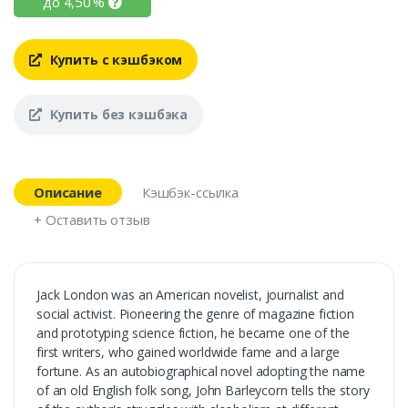
до
4,50
%
Купить с кэшбэком
Купить без кэшбэка
Описание
Кэшбэк-ссылка
+ Оставить отзыв
Jack London was an American novelist, journalist and
social activist. Pioneering the genre of magazine fiction
and prototyping science fiction, he became one of the
first writers, who gained worldwide fame and a large
fortune. As an autobiographical novel adopting the name
of an old English folk song, John Barleycorn tells the story