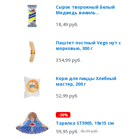
Сырок творожный Белый
Медведь ваниль
глазированный ЗМЖ, 40 г
18,49 руб.
Паштет постный Vego нут с
морковью, 300 г
354,99 руб.
Корж для пиццы Хлебный
мастер, 200 г
52,99 руб.
-30%
Тарелка ST5905, 19х15 см
59,95 руб.
85,99 руб.