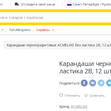
ет
Отследите свой заказ
Санкт-Петербург / Русск
Tоп AliExpress
Сервисы
Карандаши чернографитовые ACMELIAE без ластика 2B, 12 ш
Карандаши черн
ластика 2B, 12 ш
Поделиться:
Отложить
Сравнить
Бренд:
ACMELIAE