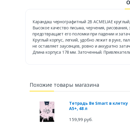
О
Карандаш чернографитный 2B ACMELIAE круглый, 4
Высокое качество письма, черчения, рисования, 
предотвращает его поломки при падении и затачи
Круглый корпус, легкий, удобно лежит в руке, п
не оставляет заусенцев, ровно и аккуратно зата
Длина корпуса 178 мм. Заточенный. Привлекател
Похожие товары магазина
Тетрадь Be Smart в клетку
А5+, 48 л
159,99 руб.