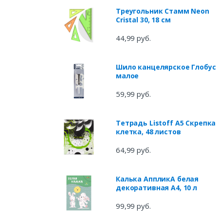
Треугольник Стамм Neon
Cristal 30, 18 см
44,99 руб.
Шило канцелярское Глобус
малое
59,99 руб.
Тетрадь Listoff А5 Скрепка
клетка, 48 листов
64,99 руб.
Калька АппликА белая
декоративная А4, 10 л
99,99 руб.