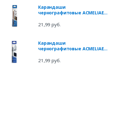
Карандаши
чернографитовые ACMELIAE
без ластика 2B, 12 шт
21,99 руб.
Карандаши
чернографитовые ACMELIAE с
ластиком HB, 12 шт
21,99 руб.