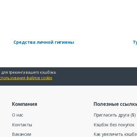
Средства личной гигиены
Т
 для трекинга вашего кэшбэка.
спользования файлов cookie
Компания
Полезные ссылк
О нас
Пригласить друга ($)
Контакты
Кэшбэк без покупок
Вакансии
Как увеличить кэшбэ