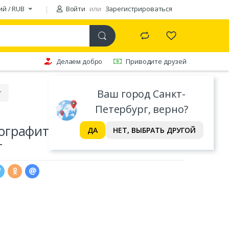
ий / RUB
Войти
или
Зарегистрироваться
Делаем добро
Приводите друзей
Ваш город Санкт-
т
Петербург, верно?
ографитовые ACMELIAE без
ДА
НЕТ, ВЫБРАТЬ ДРУГОЙ
т