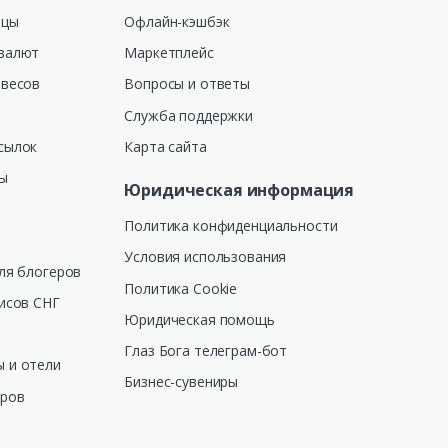
ицы
Офлайн-кэшбэк
валют
Маркетплейс
 весов
Вопросы и ответы
Служба поддержки
сылок
Карта сайта
ны
Юридическая информация
Политика конфиденциальности
Условия использования
ля блогеров
Политика Cookie
исов СНГ
Юридическая помощь
Глаз Бога телеграм-бот
 и отели
Бизнес-сувениры
еров