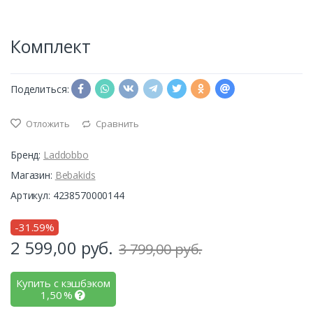
Комплект
Поделиться:
Отложить
Сравнить
Бренд:
Laddobbo
Магазин:
Bebakids
Артикул: 4238570000144
-31.59%
2 599,00
руб.
3 799,00 руб.
Купить с кэшбэком
1,50
%