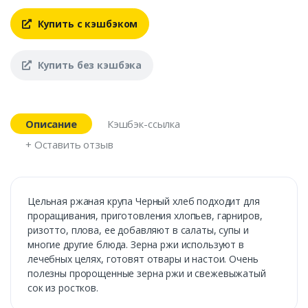
Купить с кэшбэком
Купить без кэшбэка
Описание
Кэшбэк-ссылка
+ Оставить отзыв
Цельная ржаная крупа Черный хлеб подходит для
проращивания, приготовления хлопьев, гарниров,
ризотто, плова, ее добавляют в салаты, супы и
многие другие блюда. Зерна ржи используют в
лечебных целях, готовят отвары и настои. Очень
полезны пророщенные зерна ржи и свежевыжатый
сок из ростков.