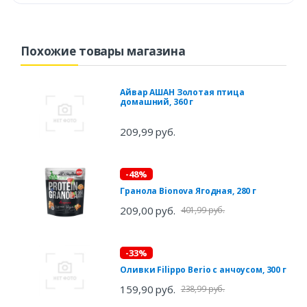
Похожие товары магазина
Айвар АШАН Золотая птица
домашний, 360 г
209,99 руб.
-48%
Гранола Bionova Ягодная, 280 г
209,00 руб.
401,99 руб.
-33%
Оливки Filippo Berio с анчоусом, 300 г
159,90 руб.
238,99 руб.