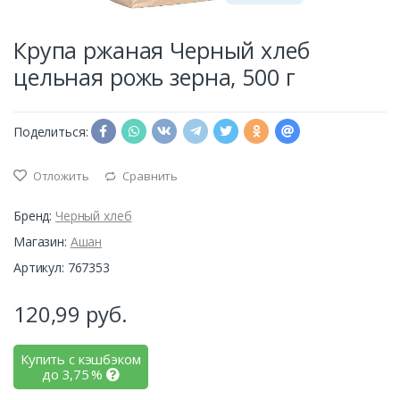
Крупа ржаная Черный хлеб
цельная рожь зерна, 500 г
Поделиться:
Отложить
Сравнить
Бренд:
Черный хлеб
Магазин:
Ашан
Артикул: 767353
120,99
руб.
Купить с кэшбэком
до
3,75
%