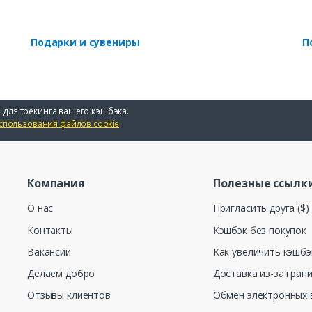
Подарки и сувениры
П
 для трекинга вашего кэшбэка.
спользования файлов cookie
Компания
Полезные ссылк
О нас
Пригласить друга ($)
Контакты
Кэшбэк без покупок
Вакансии
Как увеличить кэшбэ
Делаем добро
Доставка из-за гран
Отзывы клиентов
Обмен электронных 