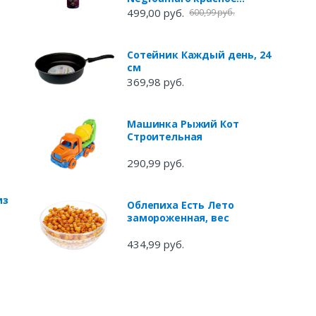
полусладкое Италия, 0,75 л
499,00 руб.
600,99 руб.
Сотейник Каждый день, 24
см
369,98 руб.
Машинка Рыжий Кот
Строительная
290,99 руб.
из
Облепиха Есть Лето
замороженная, вес
434,99 руб.