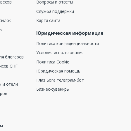
 весов
Вопросы и ответы
Служба поддержки
сылок
Карта сайта
ны
Юридическая информация
Политика конфиденциальности
Условия использования
ля блогеров
Политика Cookie
исов СНГ
Юридическая помощь
Глаз Бога телеграм-бот
 и отели
Бизнес-сувениры
еров
зм