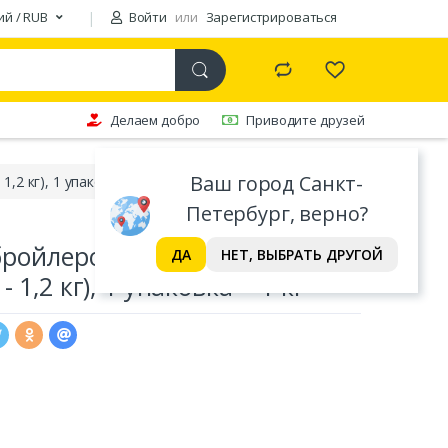
ий / RUB
Войти
или
Зарегистрироваться
Делаем добро
Приводите друзей
Ваш город Санкт-
2 кг), 1 упаковка ~ 1 кг
Петербург, верно?
ройлеров An-Noor Халяль
ДА
НЕТ, ВЫБРАТЬ ДРУГОЙ
 1,2 кг), 1 упаковка ~ 1 кг