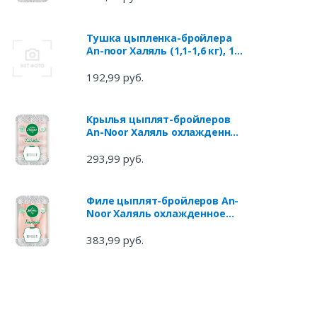
Тушка цыпленка-бройлера
An-noor Халяль (1,1-1,6 кг), 1
упаковка ~ 1,4 кг
192,99 руб.
Крылья цыплят-бройлеров
An-Noor Халяль охлажденное
(0,9 - 1,2 кг), 1 упаковка ~ 1 кг
293,99 руб.
Филе цыплят-бройлеров An-
Noor Халяль охлажденное
(0,9 - 1,2 кг), 1 упаковка ~ 1 кг
383,99 руб.