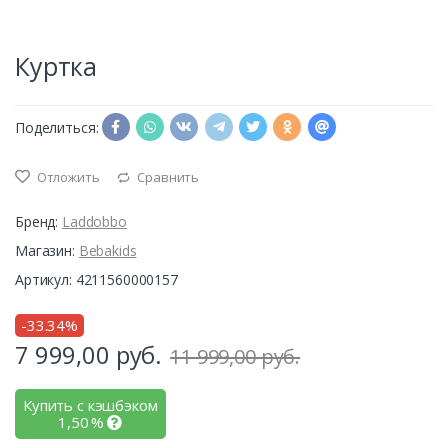
Куртка
Поделиться:
Отложить
Сравнить
Бренд:
Laddobbo
Магазин:
Bebakids
Артикул: 4211560000157
-33.34%
7 999,00
руб.
11 999,00 руб.
Купить с кэшбэком
1,50
%