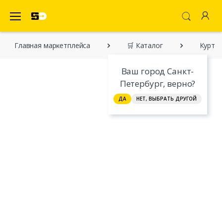
SecretDiscounter Маркетплейс
Главная марĸетплейса
🛒 Каталог
Куртк
Ваш город Санкт-
Петербург, верно?
ДА
НЕТ, ВЫБРАТЬ ДРУГОЙ