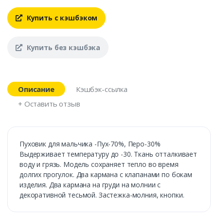
Купить с кэшбэком
Купить без кэшбэка
Описание
Кэшбэк-ссылка
+ Оставить отзыв
Пуховик для мальчика -Пух-70%, Перо-30%
Выдерживает температуру до -30. Ткань отталкивает
воду и грязь. Модель сохраняет тепло во время
долгих прогулок. Два кармана с клапанами по бокам
изделия. Два кармана на груди на молнии с
декоративной тесьмой. Застежка-молния, кнопки.