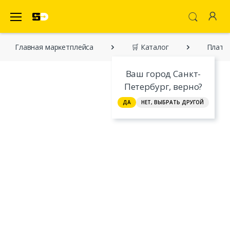
SecretDiscounter Маркетплейс
Главная марĸетплейса
🛒 Каталог
Плать
Ваш город Санкт-
Петербург, верно?
ДА
НЕТ, ВЫБРАТЬ ДРУГОЙ