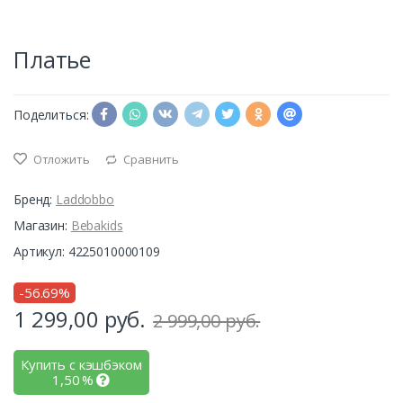
Платье
Поделиться:
Отложить
Сравнить
Бренд:
Laddobbo
Магазин:
Bebakids
Артикул: 4225010000109
-56.69%
1 299,00
руб.
2 999,00 руб.
Купить с кэшбэком
1,50
%