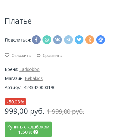
Платье
Поделиться:
Отложить
Сравнить
Бренд:
Laddobbo
Магазин:
Bebakids
Артикул: 4233420000190
-50.03%
999,00
руб.
1 999,00 руб.
Купить с кэшбэком
1,50
%