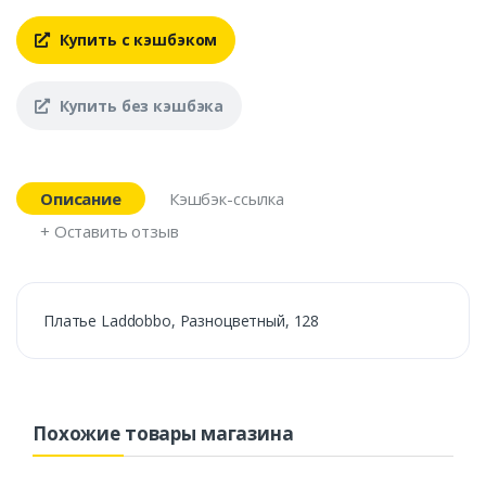
Купить с кэшбэком
Купить без кэшбэка
Описание
Кэшбэк-ссылка
+ Оставить отзыв
Платье Laddobbo, Разноцветный, 128
Похожие товары магазина