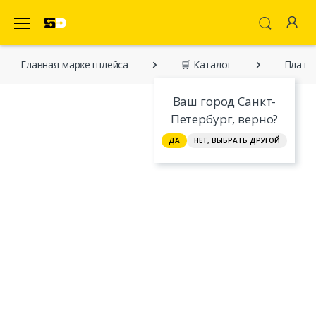
SecretDiscounter Маркетплейс
Главная марĸетплейса
🛒 Каталог
Плать
Ваш город Санкт-
Петербург, верно?
ДА
НЕТ, ВЫБРАТЬ ДРУГОЙ