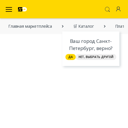
SecretDiscounter Маркетплейс
Главная марĸетплейса
🛒 Каталог
Плать
Ваш город Санкт-
Петербург, верно?
ДА
НЕТ, ВЫБРАТЬ ДРУГОЙ