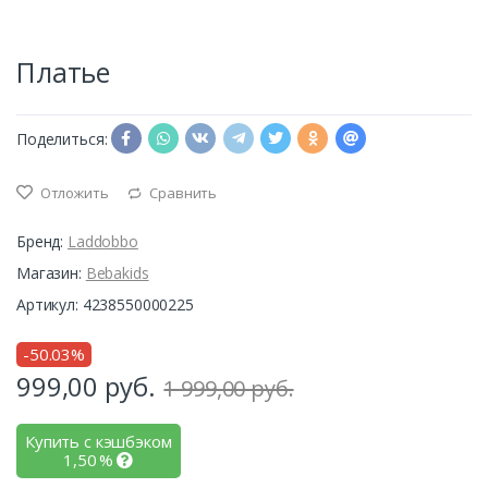
Платье
Поделиться:
Отложить
Сравнить
Бренд:
Laddobbo
Магазин:
Bebakids
Артикул: 4238550000225
-50.03%
999,00
руб.
1 999,00 руб.
Купить с кэшбэком
1,50
%