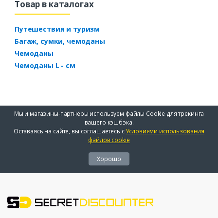
Товар в каталогах
Путешествия и туризм
Багаж, сумки, чемоданы
Чемоданы
Чемоданы L - см
Мы и магазины-партнеры используем файлы Cookie для трекинга
вашего кэшбэка.
Оставаясь на сайте, вы соглашаетесь с
Условиями использования
файлов cookie
Хорошо