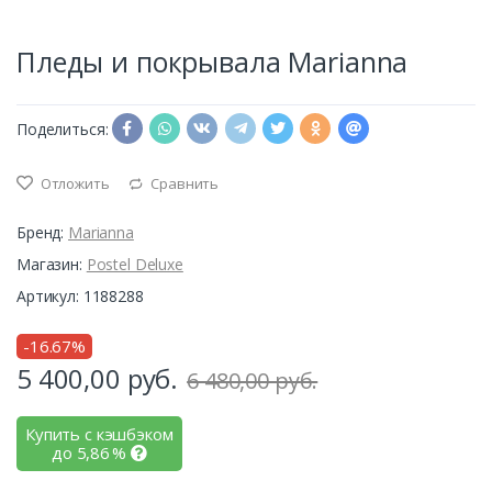
Пледы и покрывала Marianna
Поделиться:
Отложить
Сравнить
Бренд:
Marianna
Магазин:
Postel Deluxe
Артикул: 1188288
-16.67%
5 400,00
руб.
6 480,00 руб.
Купить с кэшбэком
до
5,86
%