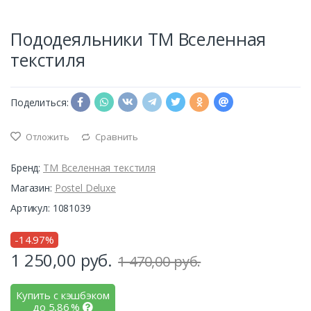
Пододеяльники ТМ Вселенная
текстиля
Поделиться:
Отложить
Сравнить
Бренд:
ТМ Вселенная текстиля
Магазин:
Postel Deluxe
Артикул: 1081039
-14.97%
1 250,00
руб.
1 470,00 руб.
Купить с кэшбэком
до
5,86
%