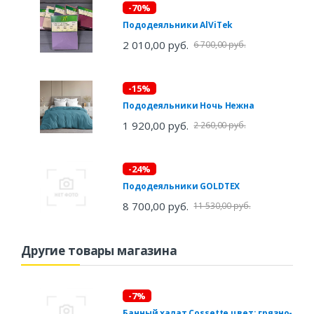
-70%
Пододеяльники AlViTek
2 010,00 руб.
6 700,00 руб.
-15%
Пододеяльники Ночь Нежна
1 920,00 руб.
2 260,00 руб.
-24%
Пододеяльники GOLDTEX
8 700,00 руб.
11 530,00 руб.
Другие товары магазина
-7%
Банный халат Cossette цвет: грязно-