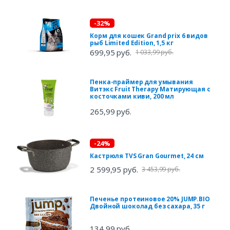
-32%
Корм для кошек Grand prix 6 видов
рыб Limited Edition, 1,5 кг
699,95 руб.
1 033,99 руб.
Пенка-праймер для умывания
Витэкс Fruit Therapy Матирующая с
косточками киви, 200 мл
265,99 руб.
-24%
Кастрюля TVS Gran Gourmet, 24 см
2 599,95 руб.
3 453,99 руб.
Печенье протеиновое 20% JUMP.BIO
Двойной шоколад без сахара, 35 г
134,99 руб.