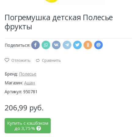
Погремушка детская Полесье
фрукты
Поделиться:
Отложить
Сравнить
Бренд:
Полесье
Магазин:
Ашан
Артикул: 950781
206,99
руб.
Купить с кэшбэком
до
3,75
%