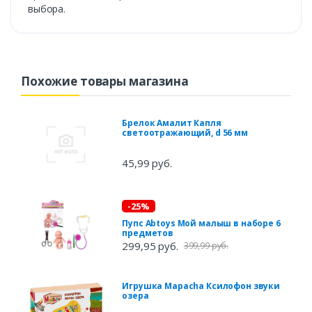
выбора.
Похожие товары магазина
Брелок Амалит Капля
светоотражающий, d 56 мм
45,99 руб.
-25%
Пупс Abtoys Мой малыш в наборе 6
предметов
299,95 руб.
399,99 руб.
Игрушка Mapacha Ксилофон звуки
озера