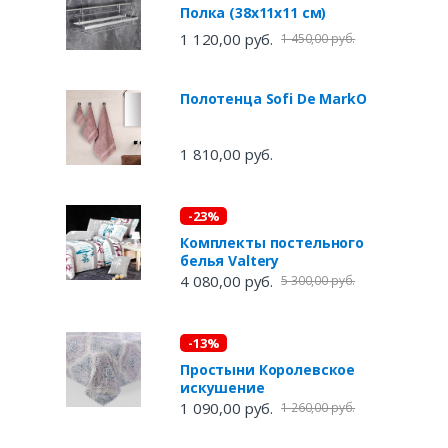
Полка (38х11х11 см)
1 120,00 руб.
1 450,00 руб.
Полотенца Sofi De MarkO
1 810,00 руб.
-23%
Комплекты постельного
белья Valtery
4 080,00 руб.
5 300,00 руб.
-13%
Простыни Королевское
искушение
1 090,00 руб.
1 260,00 руб.