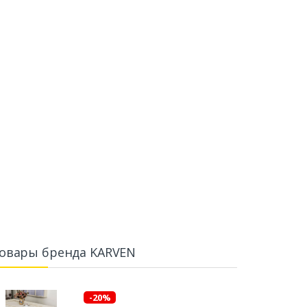
овары бренда KARVEN
-20%