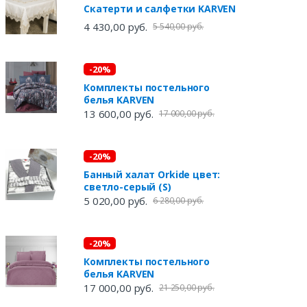
Скатерти и салфетки KARVEN
4 430,00 руб.
5 540,00 руб.
-20%
Комплекты постельного
белья KARVEN
13 600,00 руб.
17 000,00 руб.
-20%
Банный халат Orkide цвет:
светло-серый (S)
5 020,00 руб.
6 280,00 руб.
-20%
Комплекты постельного
белья KARVEN
17 000,00 руб.
21 250,00 руб.