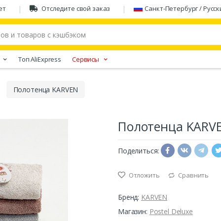
ет
Отследите свой заказ
Санкт-Петербург / Русск
Tоп AliExpress
Сервисы
Полотенца KARVEN
Полотенца KARV
Поделиться:
Отложить
Сравнить
Бренд:
KARVEN
Магазин:
Postel Deluxe