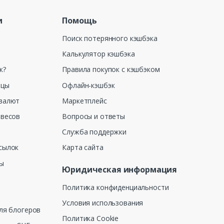
и
Помощь
Поиск потерянного кэшбэка
Калькулятор кэшбэка
к?
Правила покупок с кэшбэком
ицы
Офлайн-кэшбэк
валют
Маркетплейс
 весов
Вопросы и ответы
Служба поддержки
сылок
Карта сайта
ны
Юридическая информация
Политика конфиденциальности
Условия использования
ля блогеров
Политика Cookie