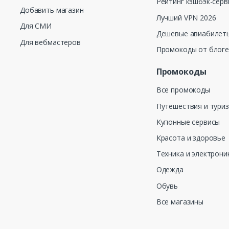
Рейтинг кэшбэк-серв
Добавить магазин
Лучший VPN 2026
Для СМИ
Дешевые авиабилеты
Для вебмастеров
Промокоды от блог
Промокоды
Все промокоды
Путешествия и тури
Купонные сервисы
Красота и здоровье
Техника и электрони
Одежда
Обувь
Все магазины