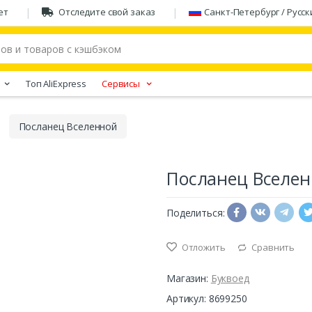
ет
Отследите свой заказ
Санкт-Петербург / Русск
Tоп AliExpress
Сервисы
Посланец Вселенной
Посланец Вселе
Поделиться:
Отложить
Сравнить
Магазин:
Буквоед
Артикул: 8699250