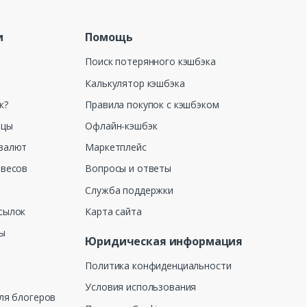
и
Помощь
Поиск потерянного кэшбэка
Калькулятор кэшбэка
к?
Правила покупок с кэшбэком
ицы
Офлайн-кэшбэк
валют
Маркетплейс
 весов
Вопросы и ответы
Служба поддержки
сылок
Карта сайта
ны
Юридическая информация
Политика конфиденциальности
Условия использования
ля блогеров