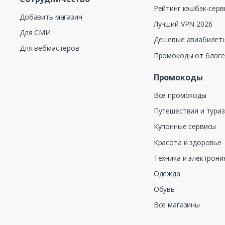
Рейтинг кэшбэк-серв
Добавить магазин
Лучший VPN 2026
Для СМИ
Дешевые авиабилеты
Для вебмастеров
Промокоды от блог
Промокоды
Все промокоды
Путешествия и тури
Купонные сервисы
Красота и здоровье
Техника и электрони
Одежда
Обувь
Все магазины