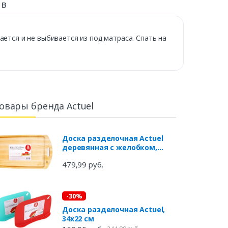
ыв
ается и не выбивается из под матраса. Спать на
овары бренда Actuel
Доска разделочная Actuel
деревянная с желобком,
400х230х15 мм
479,99 руб.
-30%
Доска разделочная Actuel,
34х22 см