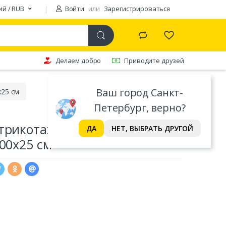
ий / RUB
Войти
или
Зарегистрироваться
Делаем добро
Приводите друзей
Ваш город Санкт-
х25 см
Петербург, верно?
 трикотажная на резинке
ДА
НЕТ, ВЫБРАТЬ ДРУГОЙ
200х25 см