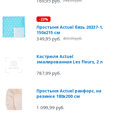
169,95 руб.
244,99 руб.
-23%
Простыня Actuel бязь 20337-1,
150x215 см
349,95 руб.
459,99 руб.
Кастрюля Actuel
эмалированная Les fleurs, 2 л
787,99 руб.
Простыня Actuel ранфорс, на
резинке 180х200 см
1 099,99 руб.