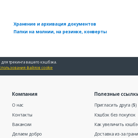
Хранение и архивация документов
Папки на молнии, на резинке, конверты
 для трекинга вашего кэшбэка.
спользования файлов cookie
Компания
Полезные ссылк
О нас
Пригласить друга ($)
Контакты
Кэшбэк без покупок
Вакансии
Как увеличить кэшбэ
Делаем добро
Доставка из-за гран