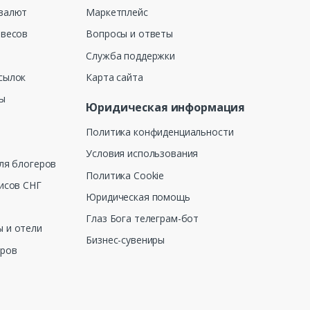
валют
Маркетплейс
 весов
Вопросы и ответы
Служба поддержки
сылок
Карта сайта
ны
Юридическая информация
Политика конфиденциальности
Условия использования
ля блогеров
Политика Cookie
исов СНГ
Юридическая помощь
Глаз Бога телеграм-бот
 и отели
Бизнес-сувениры
еров