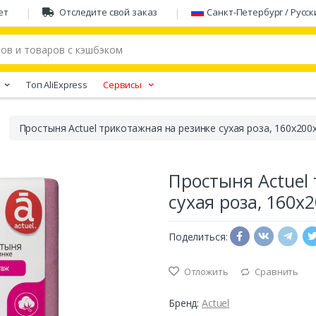
ет
Отследите свой заказ
Санкт-Петербург / Русск
Tоп AliExpress
Сервисы
Простыня Actuel трикотажная на резинке сухая роза, 160х200
Простыня Actuel
сухая роза, 160х
Поделиться:
Отложить
Сравнить
Бренд:
Actuel