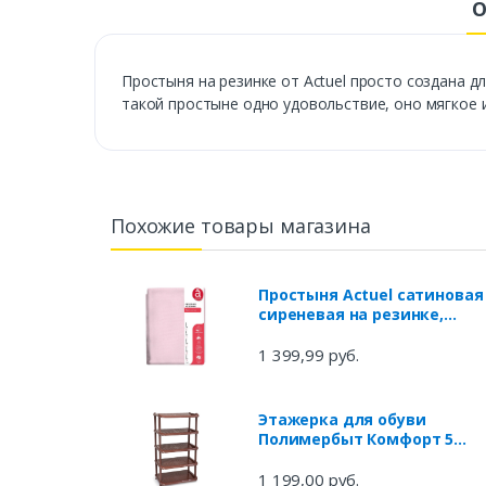
О
Простыня на резинке от Actuel просто создана д
такой простыне одно удовольствие, оно мягкое и
Похожие товары магазина
Простыня Actuel сатиновая
сиреневая на резинке,
120х200 см
1 399,99 руб.
Этажерка для обуви
Полимербыт Комфорт 5
полок коричневая
1 199,00 руб.