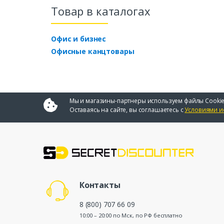
Товар в каталогах
Офис и бизнес
Офисные канцтовары
Мы и магазины-партнеры используем файлы Cookie
Оставаясь на сайте, вы соглашаетесь с
Условиями и
Контакты
8 (800) 707 66 09
10:00 – 20:00 по Мск, по РФ бесплатно