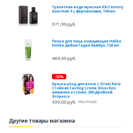
Туалетная вода мужская XXI Century
Gourman 4 с феромонами, 100 мл
971,99 руб.
Пенка для лица очищающая Holika
Holika Дейли Гаден бамбук, 120 мл
464,99 руб.
-33%
Краска-уход для волос L'Oreal Paris
Стойкая Casting Creme Gloss без
аммиака оттенок 300 Двойной
Эспрессо
439,00 руб.
662,99 руб.
Другие товары магазина