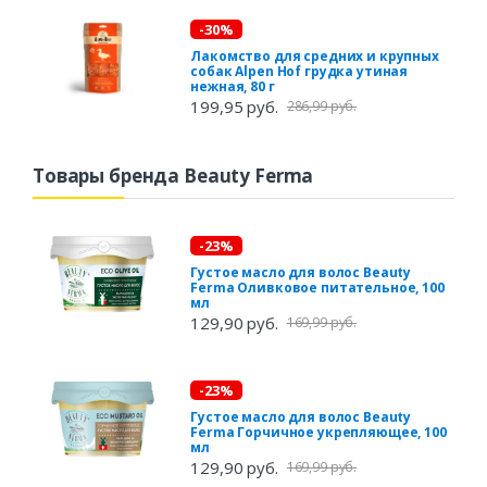
-30%
Лакомство для средних и крупных
собак Alpen Hof грудка утиная
нежная, 80 г
199,95 руб.
286,99 руб.
Товары бренда Beauty Ferma
-23%
Густое масло для волос Beauty
Ferma Оливковое питательное, 100
мл
129,90 руб.
169,99 руб.
-23%
Густое масло для волос Beauty
Ferma Горчичное укрепляющее, 100
мл
129,90 руб.
169,99 руб.