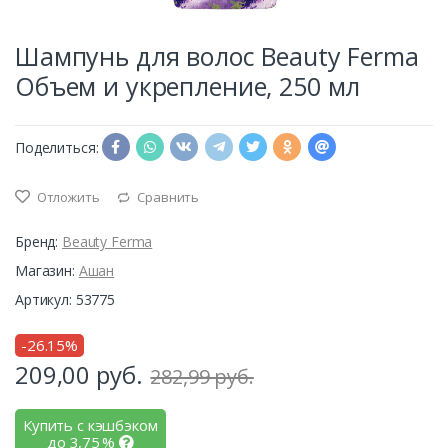
Шампунь для волос Beauty Ferma
Объем и укрепление, 250 мл
Поделиться:
Отложить
Сравнить
Бренд:
Beauty Ferma
Магазин:
Ашан
Артикул: 53775
-26.15%
209,00
руб.
282,99 руб.
Купить с кэшбэком
до
3,75
%