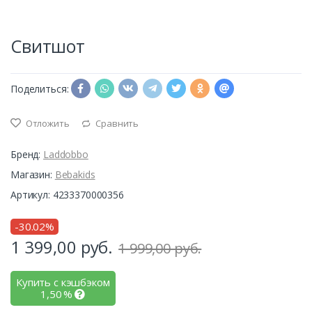
Свитшот
Поделиться:
Отложить
Сравнить
Бренд:
Laddobbo
Магазин:
Bebakids
Артикул: 4233370000356
-30.02%
1 399,00
руб.
1 999,00 руб.
Купить с кэшбэком
1,50
%