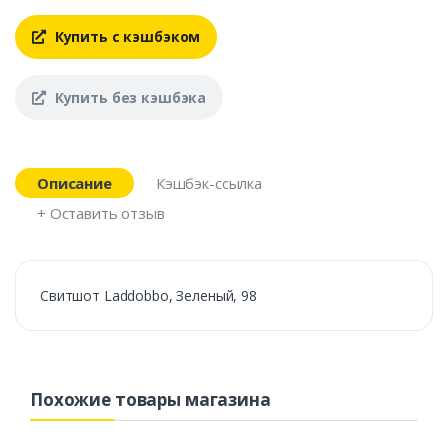
Купить с кэшбэком
Купить без кэшбэка
Описание
Кэшбэк-ссылка
+ Оставить отзыв
Свитшот Laddobbo, Зеленый, 98
Похожие товары магазина