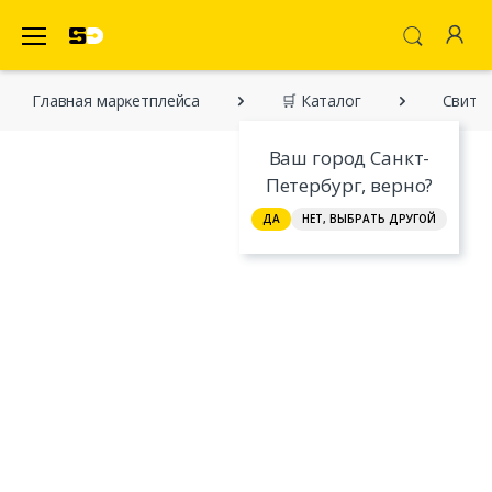
SecretDiscounter Маркетплейс
Главная марĸетплейса
🛒 Каталог
Свитш
Ваш город Санкт-
Петербург, верно?
ДА
НЕТ, ВЫБРАТЬ ДРУГОЙ