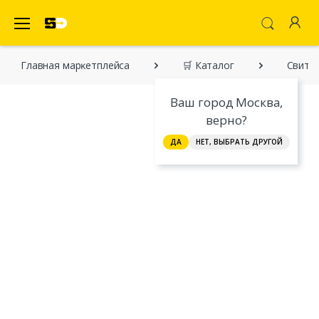
SecretDiscounter Маркетплейс
Главная марĸетплейса
🛒 Каталог
Свитш
Ваш город Москва,
верно?
ДА
НЕТ, ВЫБРАТЬ ДРУГОЙ