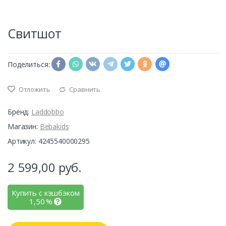
Свитшот
Поделиться:
Отложить
Сравнить
Бренд:
Laddobbo
Магазин:
Bebakids
Артикул: 4245540000295
2 599,00
руб.
Купить с кэшбэком
1,50
%