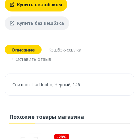
Купить с кэшбэком
Купить без кэшбэка
Описание
Кэшбэк-ссылка
+ Оставить отзыв
Свитшот Laddobbo, Черный, 146
Похожие товары магазина
-28%