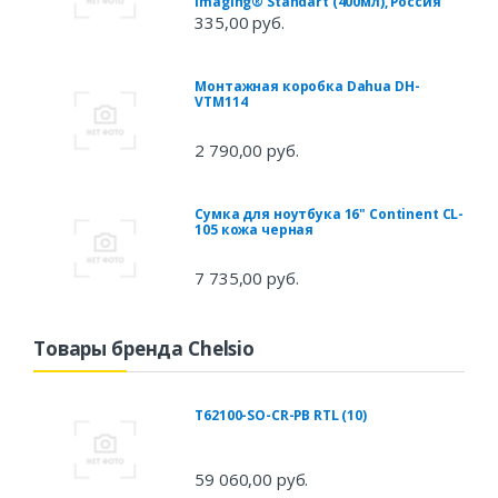
Imaging® Standart (400мл), Россия
335,00 руб.
Монтажная коробка Dahua DH-
VTM114
2 790,00 руб.
Сумка для ноутбука 16" Continent CL-
105 кожа черная
7 735,00 руб.
Товары бренда Chelsio
T62100-SO-CR-PB RTL (10)
59 060,00 руб.