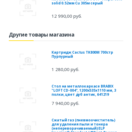
solid 0.52мм Cu 305м серый
12 990,00 руб.
Другие товары магазина
Картридж Cactus TK800M 700стр
Пурпурный
1 280,00 руб.
Стол на металлокаркасе BRABIX
"LOFT CD-004", 1200х535х1110 мм, 3
полки, цвет дуб антик, 641219
7 940,00 руб.
Сжатый газ (пневмоочиститель)
для удаления пыли и тонера
(непереворачиваемый) ELP