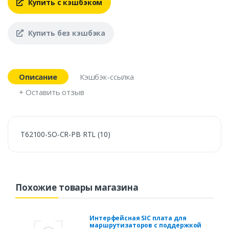
Купить с кэшбэком
Купить без кэшбэка
Описание
Кэшбэк-ссылка
+ Оставить отзыв
T62100-SO-CR-PB RTL (10)
Похожие товары магазина
Интерфейсная SIC плата для
маршрутизаторов с поддержкой