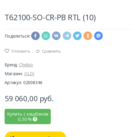
T62100-SO-CR-PB RTL (10)
Поделиться:
Отложить
Сравнить
Бренд:
Chelsio
Магазин:
OLDI
Артикул: 02008346
59 060,00
руб.
Купить с кэшбэком
0,50
%